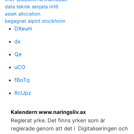
data teknik senjata m16
asset allocation
begagnat alpint stockholm
DXeum
dx
Qe
uCO
fBoTq
RcUpz
Kalendern www.naringsliv.ax
Reglerat yrke. Det finns yrken som är
reglerade genom att det i Digitaliseringen och