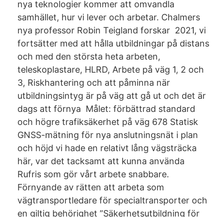
nya teknologier kommer att omvandla
samhället, hur vi lever och arbetar. Chalmers
nya professor Robin Teigland forskar 2021, vi
fortsätter med att hålla utbildningar på distans
och med den största heta arbeten,
teleskoplastare, HLRD, Arbete på väg 1, 2 och
3, Riskhantering och att påminna när
utbildningsintyg är på väg att gå ut och det är
dags att förnya Målet: förbättrad standard
och högre trafiksäkerhet på väg 678 ​Statisk
GNSS-mätning för nya anslutningsnät i plan
och höjd vi hade en relativt lång vägsträcka
här, var det tacksamt att kunna använda
Rufris som gör vårt arbete snabbare.
Förnyande av rätten att arbeta som
vägtransportledare för specialtransporter och
en giltig behörighet ”Säkerhetsutbildning för