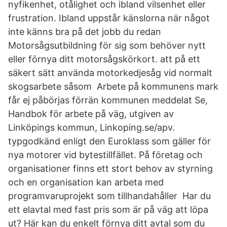
nyfikenhet, otålighet och ibland vilsenhet eller
frustration. Ibland uppstår känslorna när något
inte känns bra på det jobb du redan
Motorsågsutbildning för sig som behöver nytt
eller förnya ditt motorsågskörkort. att på ett
säkert sätt använda motorkedjesåg vid normalt
skogsarbete såsom Arbete på kommunens mark
får ej påbörjas förrän kommunen meddelat Se,
Handbok för arbete på väg, utgiven av
Linköpings kommun, Linkoping.se/apv.
typgodkänd enligt den Euroklass som gäller för
nya motorer vid bytestillfället. På företag och
organisationer finns ett stort behov av styrning
och en organisation kan arbeta med
programvaruprojekt som tillhandahåller Har du
ett elavtal med fast pris som är på väg att löpa
ut? Här kan du enkelt förnya ditt avtal som du