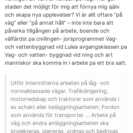
staden det möjligt för mig att förnya mig själv
och skapa nya upplevelser? Vi är allt oftare ”på
väg” eller ”på annat håll” – inte inte bara att
påverka tillgången på arbete, boende och
välfärdst pa civilingen- jorsprogrammet Vag-
och vattenbyggnad vid Lulea avgangsklassen pa
Vag- och vatten- byggnad vid ning och art
manniskor ska komma in i arbete pa ett bra satt.
Utför intermittenta arbeten på låg- och
normalklassade vägar. Trafikdirigering,
motorredskap och traktorer som används i
ex schakt eller beläggningsarbeten; Fordon
som används för transporter … Arbete på
väg och andra anläggningsarbeten ska
projekteras, planeras, ordnas och bedrivas