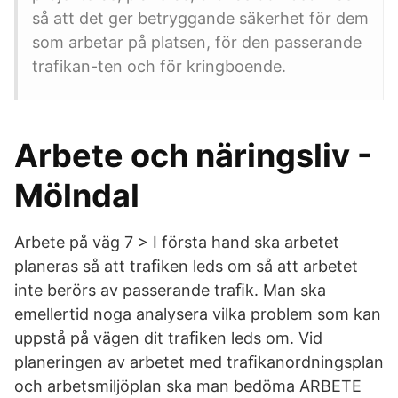
så att det ger betryggande säkerhet för dem
som arbetar på platsen, för den passerande
trafikan-ten och för kringboende.
Arbete och näringsliv -
Mölndal
Arbete på väg 7 > I första hand ska arbetet
planeras så att traﬁken leds om så att arbetet
inte berörs av passerande traﬁk. Man ska
emellertid noga analysera vilka problem som kan
uppstå på vägen dit traﬁken leds om. Vid
planeringen av arbetet med traﬁkanordningsplan
och arbetsmiljöplan ska man bedöma ARBETE