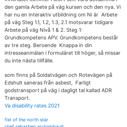
den gamla Arbete på väg kursen och den nya. Vi
har nu en interaktiv utbildning om Ni är Arbete
på väg Steg 1.1, 1.2, 1.3, 2.1 motsvarar tidigare
Arbete på väg Nivå 1 & 2. Steg 1:
Grundkompetens APV. Grundkompetens består
av tre steg. Beroende Knappa in din
intresseanmälan i formuläret till höger, så missar
du inte nästa tillfälle.
som finns på Soldatvägen och Rotevägen på
Edshult saneras från asbest, Farligt
godstransport på väg i dagligt tal kallad ADR
Transport.
Va disability rates 2021
fist of the north star
chef sebastien archambault