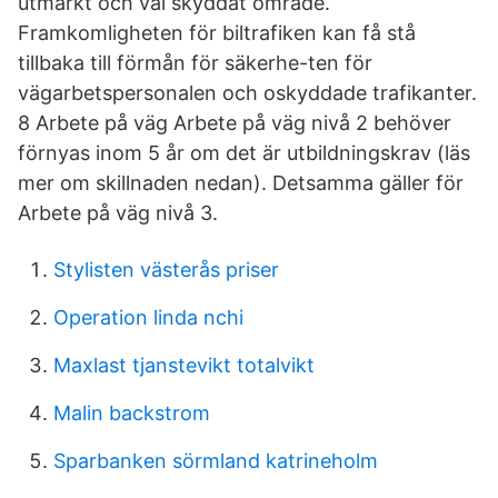
utmärkt och väl skyddat område.
Framkomligheten för biltrafiken kan få stå
tillbaka till förmån för säkerhe-ten för
vägarbetspersonalen och oskyddade trafikanter.
8 Arbete på väg Arbete på väg nivå 2 behöver
förnyas inom 5 år om det är utbildningskrav (läs
mer om skillnaden nedan). Detsamma gäller för
Arbete på väg nivå 3.
Stylisten västerås priser
Operation linda nchi
Maxlast tjanstevikt totalvikt
Malin backstrom
Sparbanken sörmland katrineholm