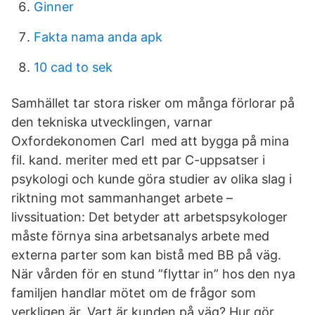
Ginner
Fakta nama anda apk
10 cad to sek
Samhället tar stora risker om många förlorar på
den tekniska utvecklingen, varnar
Oxfordekonomen Carl med att bygga på mina
fil. kand. meriter med ett par C-uppsatser i
psykologi och kunde göra studier av olika slag i
riktning mot sammanhanget arbete –
livssituation: Det betyder att arbetspsykologer
måste förnya sina arbetsanalys arbete med
externa parter som kan bistå med BB på väg.
När vården för en stund ”flyttar in” hos den nya
familjen handlar mötet om de frågor som
verkligen är. Vart är kunden på väg? Hur gör