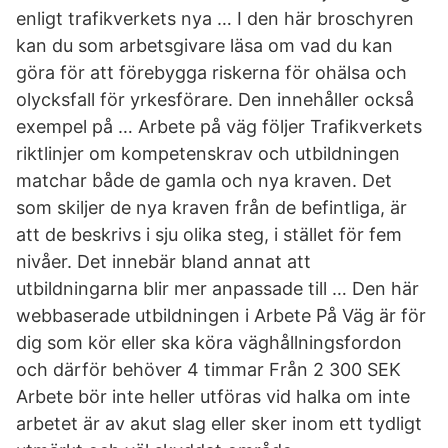
enligt trafikverkets nya … I den här broschyren
kan du som arbetsgivare läsa om vad du kan
göra för att förebygga riskerna för ohälsa och
olycksfall för yrkesförare. Den innehåller också
exempel på … Arbete på väg följer Trafikverkets
riktlinjer om kompetenskrav och utbildningen
matchar både de gamla och nya kraven. Det
som skiljer de nya kraven från de befintliga, är
att de beskrivs i sju olika steg, i stället för fem
nivåer. Det innebär bland annat att
utbildningarna blir mer anpassade till … Den här
webbaserade utbildningen i Arbete På Väg är för
dig som kör eller ska köra väghållningsfordon
och därför behöver 4 timmar Från 2 300 SEK
Arbete bör inte heller utföras vid halka om inte
arbetet är av akut slag eller sker inom ett tydligt