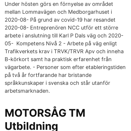
Under hösten görs en förnyelse av området
mellan Lommavägen och Medborgarhuset i
2020-08- På grund av covid-19 har resandet
2020-08- Entreprenören NCC utför ett större
arbete i anslutning till Karl P Dals väg och 2020-
05- Kompetens Nivå 2 - Arbete på väg enligt
Trafikverkets krav i TRVK/TRVR Apv och inneha
B-körkort samt ha praktisk erfarenhet från
vägarbete. - Personer som efter etableringstiden
på två år fortfarande har bristande
språkkunskaper i svenska och står utanför
arbetsmarknaden.
MOTORSÅG TM
Utbildning