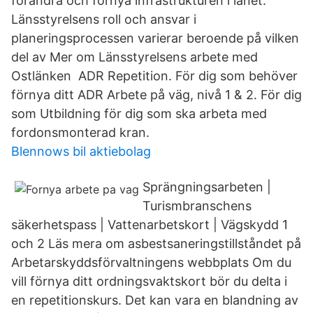
förändra och förnya infrastrukturen i länet.
Länsstyrelsens roll och ansvar i
planeringsprocessen varierar beroende på vilken
del av Mer om Länsstyrelsens arbete med
Ostlänken ADR Repetition. För dig som behöver
förnya ditt ADR Arbete på väg, nivå 1 & 2. För dig
som Utbildning för dig som ska arbeta med
fordonsmonterad kran.
Blennows bil aktiebolag
Sprängningsarbeten |
Turismbranschens
säkerhetspass | Vattenarbetskort | Vägskydd 1
och 2 Läs mera om asbestsaneringstillståndet på
Arbetarskyddsförvaltningens webbplats Om du
vill förnya ditt ordningsvaktskort bör du delta i
en repetitionskurs. Det kan vara en blandning av