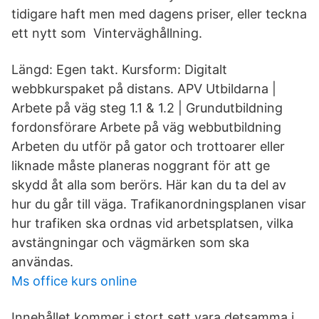
tidigare haft men med dagens priser, eller teckna
ett nytt som Vinterväghållning.
Längd: Egen takt. Kursform: Digitalt
webbkurspaket på distans. APV Utbildarna |
Arbete på väg steg 1.1 & 1.2 | Grundutbildning
fordonsförare Arbete på väg webbutbildning
Arbeten du utför på gator och trottoarer eller
liknade måste planeras noggrant för att ge
skydd åt alla som berörs. Här kan du ta del av
hur du går till väga. Trafikanordningsplanen visar
hur trafiken ska ordnas vid arbetsplatsen, vilka
avstängningar och vägmärken som ska
användas.
Ms office kurs online
Innehållet kommer i stort sett vara detsamma i